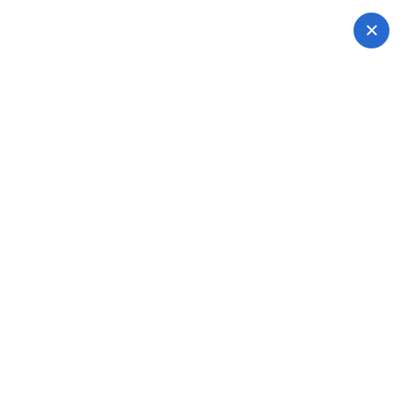
登录平台
✕
头部短剧平台剧情套路同质
化引发观众审美疲劳
2026-06-12
十大正规买球平台
短剧平台
精选摘要
头部短剧平台剧情套路同质化现象显著，观众频