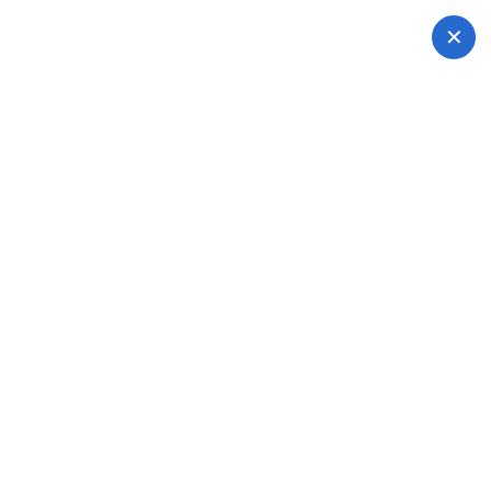
✕
台
新闻中心
联系我们
登录平台