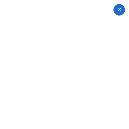
登录平台
✕
标签云列表
按标签聚合浏览相关文章
十大正规买球平台 - 电竞战队核心成员转会传闻，多方