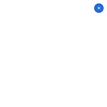
登录平台
✕
标签云列表
按标签聚合浏览相关文章
平台规则调 十大正规买球平台 整看点汇总